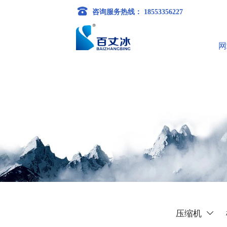

咨询服务热线： 18553356227
网
压缩机
