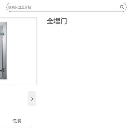

全埋门
›
包装